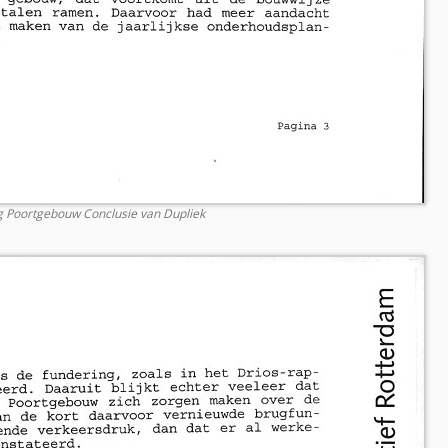
g Poortgebouw Conclusie van Dupliek