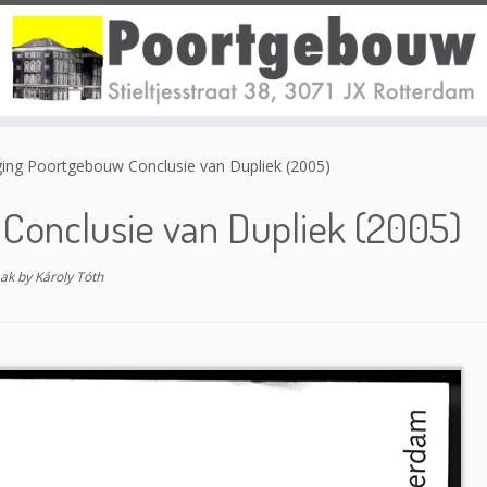
ging Poortgebouw Conclusie van Dupliek (2005)
Conclusie van Dupliek (2005)
aak
by
Károly Tóth