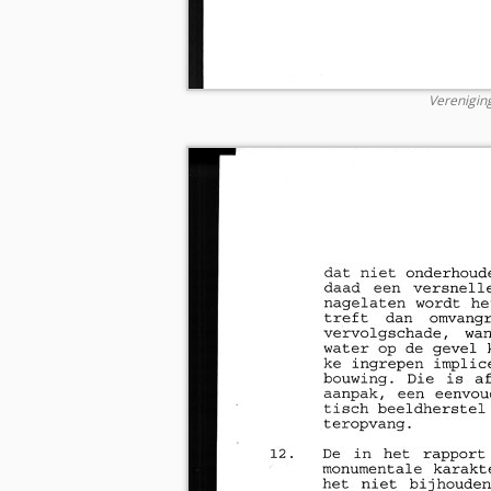
Verenigin