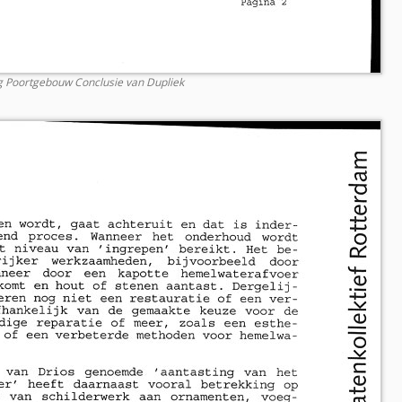
g Poortgebouw Conclusie van Dupliek