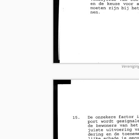
Verenigin