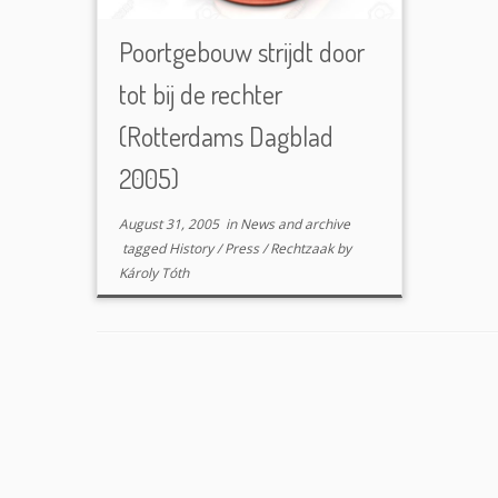
Poortgebouw strijdt door
tot bij de rechter
(Rotterdams Dagblad
2005)
August 31, 2005
in
News and archive
tagged
History
/
Press
/
Rechtzaak
by
Károly Tóth